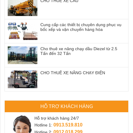
CHO THUÊ XE CẨU
Cung cấp các thiết bị chuyên dụng phục vụ
bốc xếp và vận chuyển hàng hóa
Cho thuê xe nâng chạy dầu Diezel từ 2.5
Tấn đến 32 Tấn
CHO THUÊ XE NÂNG CHẠY ĐIỆN
HỖ TRỢ KHÁCH HÀNG
Hỗ trợ khách hàng 24/7
0913.519.810
Hotline 1:
0912.018.299
Hotline 2: