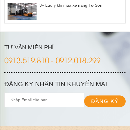
3+ Lưu ý khi mua xe nâng Từ Sơn
TƯ VẤN MIỄN PHÍ
0913.519.810 - 0912.018.299
ĐĂNG KÝ NHẬN TIN KHUYẾN MẠI
ĐĂNG KÝ