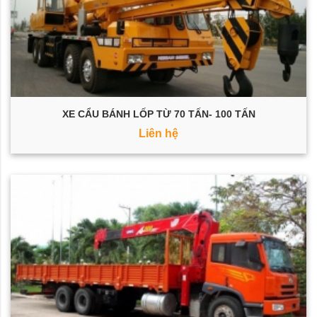
XE CẨU BÁNH LỐP TỪ 70 TẤN- 100 TẤN
Liên hệ