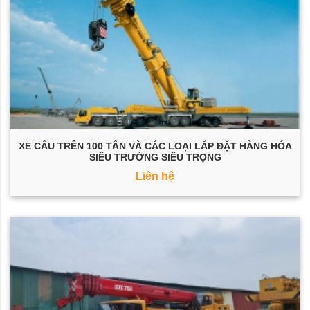
XE CẨU TRÊN 100 TẤN VÀ CÁC LOẠI LẮP ĐẶT HÀNG HÓA
SIÊU TRƯỜNG SIÊU TRỌNG
Liên hệ