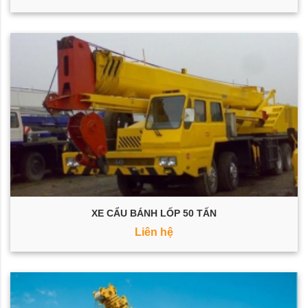
XE CẨU BÁNH LỐP 50 TẤN
Liên hệ