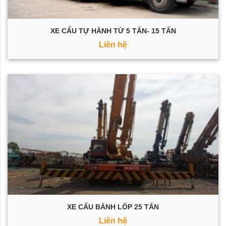
XE CẨU TỰ HÀNH TỪ 5 TẤN- 15 TẤN
Liên hệ
XE CẨU BÁNH LỐP 25 TẤN
Liên hệ