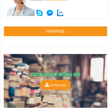
FANPAGE
CATALOGUE ĐÔNG ĐÔ
DOWNLOAD