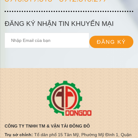
ĐĂNG KÝ NHẬN TIN KHUYẾN MẠI
ĐĂNG KÝ
CÔNG TY TNHH TM & VẬN TẢI ĐÔNG ĐÔ
Trụ sở chính:
Tổ dân phố 15 Tân Mỹ, Phường Mỹ Đình 1, Quận