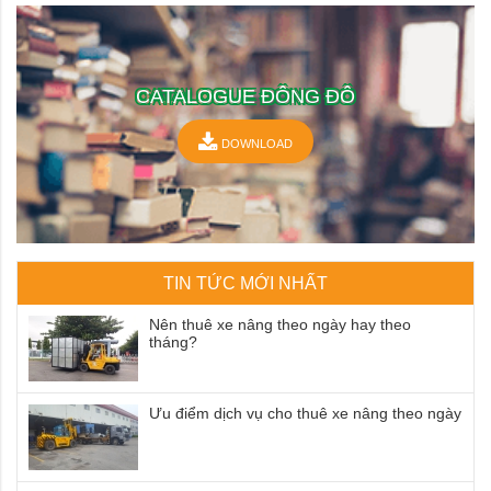
CATALOGUE ĐÔNG ĐÔ
DOWNLOAD
TIN TỨC MỚI NHẤT
Nên thuê xe nâng theo ngày hay theo
tháng?
Ưu điểm dịch vụ cho thuê xe nâng theo ngày