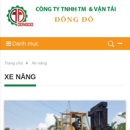
Danh mục
Trang chủ
Xe nâng
XE NÂNG