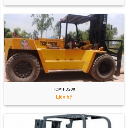
TCM FD200
Liên hệ