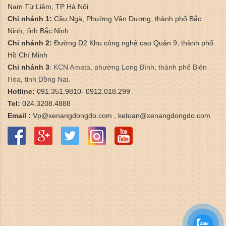
Nam Từ Liêm, TP Hà Nội
Chi nhánh 1:
Cầu Ngà, Phường Vân Dương, thành phố Bắc
Ninh, tỉnh Bắc Ninh
Chi nhánh 2:
Đường D2 Khu công nghệ cao Quận 9, thành phố
Hồ Chí Minh
Chi nhánh 3
:
​KCN Amata, phường Long Bình, thành phố Biên
Hòa, tỉnh Đồng Nai.
Hotline:
091.351.9810- 0912.018.299
Tel:
024.3208.4888
Email :
Vp@xenangdongdo.com , ketoan@xenangdongdo.com