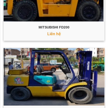
MITSUBISHI FD200
Liên hệ