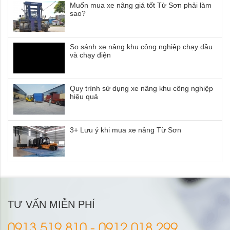
Muốn mua xe nâng giá tốt Từ Sơn phải làm
sao?
So sánh xe nâng khu công nghiệp chạy dầu
và chạy điện
Quy trình sử dụng xe nâng khu công nghiệp
hiệu quả
3+ Lưu ý khi mua xe nâng Từ Sơn
TƯ VẤN MIỄN PHÍ
0913.519.810 - 0912.018.299