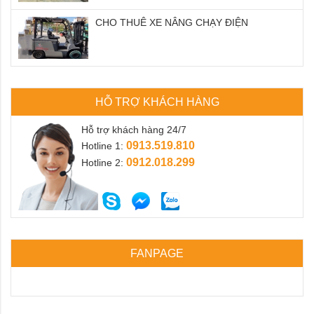
CHO THUÊ XE NÂNG CHẠY ĐIỆN
HỖ TRỢ KHÁCH HÀNG
Hỗ trợ khách hàng 24/7
0913.519.810
Hotline 1:
0912.018.299
Hotline 2:
FANPAGE