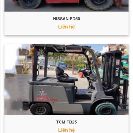
NISSAN FD50
Liên hệ
TCM FB25
Liên hệ