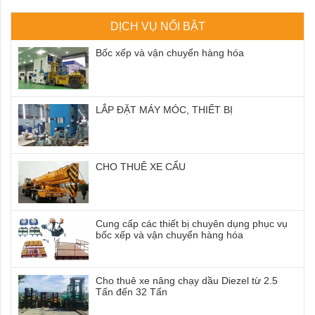
DỊCH VỤ NỔI BẬT
Bốc xếp và vận chuyển hàng hóa
LẮP ĐẶT MÁY MÓC, THIẾT BỊ
CHO THUÊ XE CẨU
Cung cấp các thiết bị chuyên dụng phục vụ
bốc xếp và vận chuyển hàng hóa
Cho thuê xe nâng chạy dầu Diezel từ 2.5
Tấn đến 32 Tấn